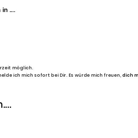
 ....
rzeit möglich.
lde ich mich sofort bei Dir. Es würde mich freuen,
dich m
...