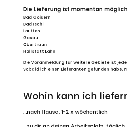
Die Lieferung ist momentan möglich in
Bad Goisern
Bad Ischl
Lauffen
Gosau
Obertraun
Hallstatt Lahn
Die Voranmeldung für weitere Gebiete ist jede
Sobald ich einen Lieferanten gefunden habe, me
Wohin kann ich liefern.
...nach Hause. 1-2 x wöchentlich
...zu dir an deinen Arbeitsplatz, täglich