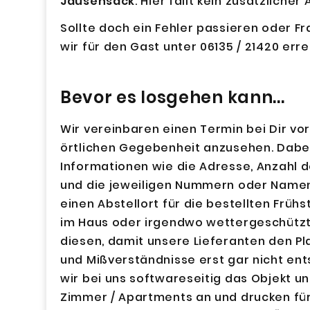
Jausensack
. Hier fällt kein zusätzlicher
Sollte doch ein Fehler passieren oder F
wir für den Gast unter 06135 / 21420 err
Bevor es losgehen kann...
Wir vereinbaren einen Termin bei Dir vor
örtlichen Gegebenheit anzusehen. Dabe
Informationen wie die Adresse, Anzahl 
und die jeweiligen Nummern oder Namen
einen Abstellort für die bestellten Frü
im Haus oder irgendwo wettergeschützt
diesen, damit unsere Lieferanten den P
und Mißverständnisse erst gar nicht en
wir bei uns softwareseitig das Objekt u
Zimmer / Apartments an und drucken für 