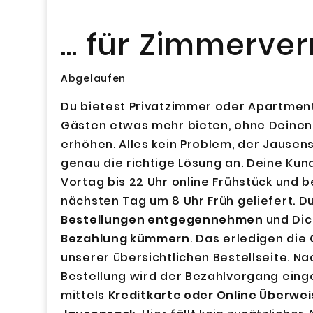
... für Zimmerve
Abgelaufen
Du bietest Privatzimmer oder Apartment
Gästen etwas mehr bieten, ohne Deinen
erhöhen. Alles kein Problem, der Jausens
genau die richtige Lösung an. Deine Ku
Vortag bis 22 Uhr online Frühstück und
nächsten Tag um 8 Uhr Früh geliefert. 
Bestellungen entgegennehmen
und Di
Bezahlung kümmern
. Das erledigen die
unserer übersichtlichen Bestellseite. N
Bestellung wird der Bezahlvorgang einge
mittels
Kreditkarte oder Online Überwei