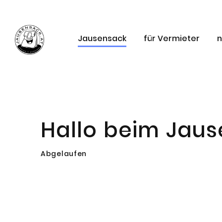
Jausensack
für Vermieter
n
Hallo beim Jau
Abgelaufen