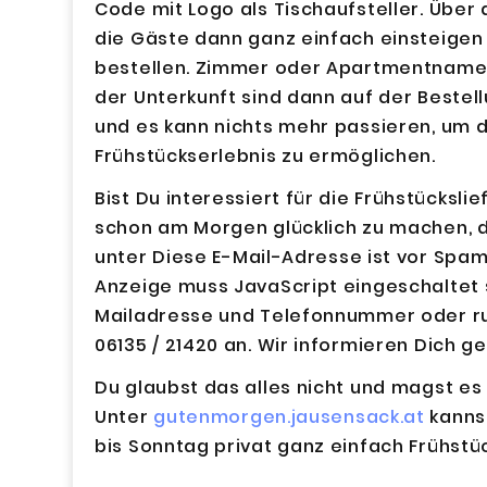
Code mit Logo als Tischaufsteller. Übe
die Gäste dann ganz einfach einsteigen 
bestellen. Zimmer oder Apartmentname
der Unterkunft sind dann auf der Beste
und es kann nichts mehr passieren, um d
Frühstückserlebnis zu ermöglichen.
Bist Du interessiert für die Frühstücksl
schon am Morgen glücklich zu machen, d
unter
Diese E-Mail-Adresse ist vor Spa
Anzeige muss JavaScript eingeschaltet 
Mailadresse und Telefonnummer oder ruf
06135 / 21420 an. Wir informieren Dich ge
Du glaubst das alles nicht und magst es
Unter
gutenmorgen.jausensack.at
kannst
bis Sonntag privat ganz einfach Frühstü