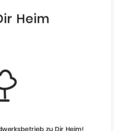
 Dir Heim
werksbetrieb zu Dir Heim!