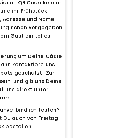
r diesen QR Code können
und ihr Frühstück
, Adresse und Name
llung schon vorgegeben
em Gast ein tolles
ieferung um Deine Gäste
ann kontaktiere uns
mbots geschützt! Zur
sein.
und gib uns Deine
 uns direkt unter
rne.
 unverbindlich testen?
 Du auch von Freitag
ck bestellen.