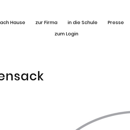
ach Hause
zur Firma
in die Schule
Presse
zum Login
sensack