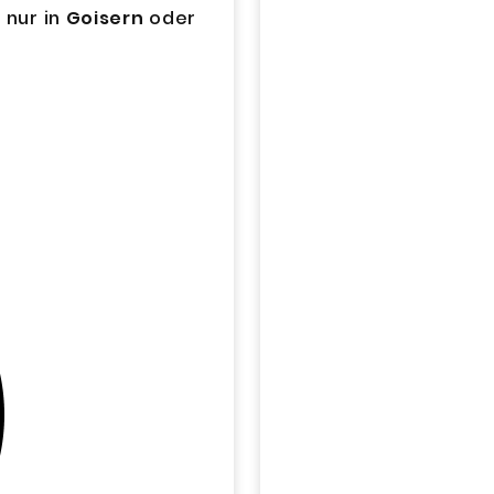
 nur in
Goisern
oder